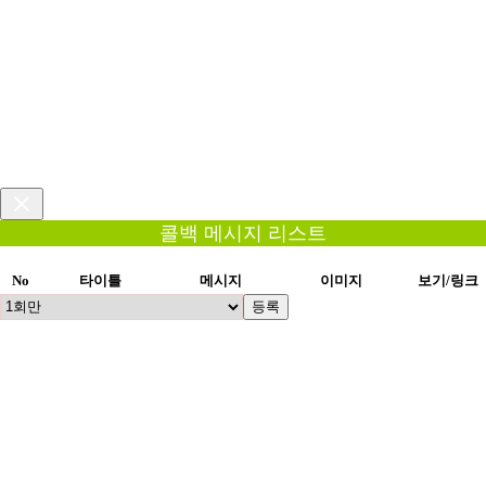
콜백 메시지 리스트
No
타이틀
메시지
이미지
보기/링크
등록