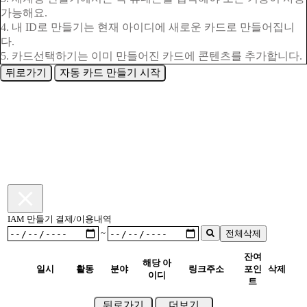
가능해요.
4. 내 ID로 만들기는 현재 아이디에 새로운 카드로 만들어집니
다.
5. 카드선택하기는 이미 만들어진 카드에 콘텐츠를 추가합니다.
뒤로가기
자동 카드 만들기 시작
IAM 만들기 결제/이용내역
~
전체삭제
잔여
해당 아
일시
활동
분야
링크주소
포인
삭제
이디
트
뒤로가기
더보기