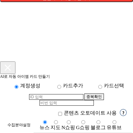
AI로 자동 아이엠 카드 만들기
계정생성
카드추가
카드선택
콘텐츠 오토데이트 사용
수집분야설정
뉴스
지도
N쇼핑
G쇼핑
블로그
유튜브