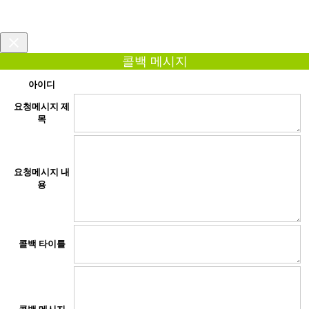
콜백 메시지
아이디
요청메시지 제
목
요청메시지 내
용
콜백 타이틀