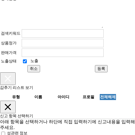
검색키워드
상품정가
판매가격
노출
노출상태
취소
등록
감추기 리스트 보기
유형
이름
아이디
프로필
전체해제
신고 항목 선택하기
아래 항목을 선택하거나 하단에 직접 입력하기에 신고내용을 입력해
주세요.
성관련 정보