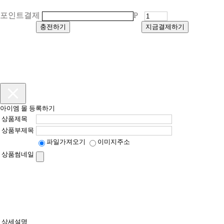
포인트결제
P
충전하기
지금결제하기
아이엠 몰 등록하기
상품제목
상품부제목
파일가져오기
이미지주소
상품썸네일
상세설명