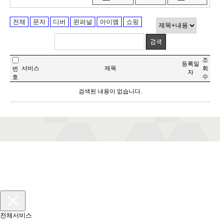
전체
문자
디버
윈퍼널
아이엠
쇼핑
조
등록일
서비스
제목
회
번
자
수
호
검색된 내용이 없습니다.
전체서비스